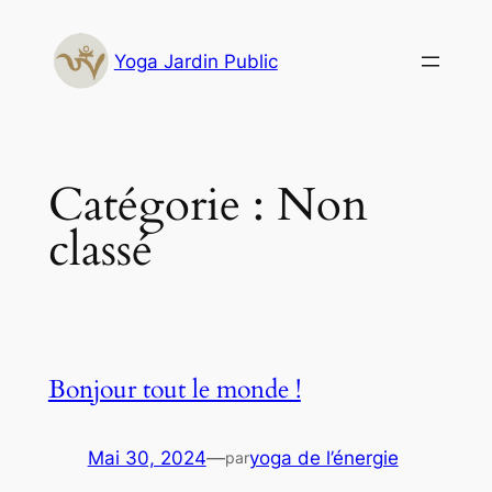
Aller
au
Yoga Jardin Public
contenu
Catégorie :
Non
classé
Bonjour tout le monde !
Mai 30, 2024
—
yoga de l’énergie
par