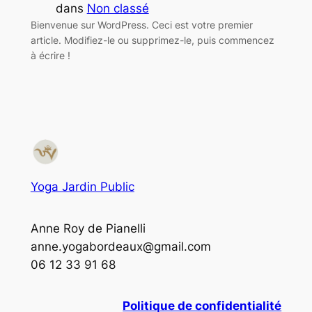
dans
Non classé
Bienvenue sur WordPress. Ceci est votre premier
article. Modifiez-le ou supprimez-le, puis commencez
à écrire !
Yoga Jardin Public
Anne Roy de Pianelli
anne.yogabordeaux@gmail.com
06 12 33 91 68
Politique de confidentialité