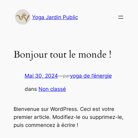
Aller
au
Yoga Jardin Public
contenu
Bonjour tout le monde !
Mai 30, 2024
—
yoga de l’énergie
par
dans
Non classé
Bienvenue sur WordPress. Ceci est votre
premier article. Modifiez-le ou supprimez-le,
puis commencez à écrire !