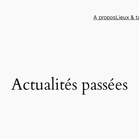
A propos
Lieux & ta
Actualités passées