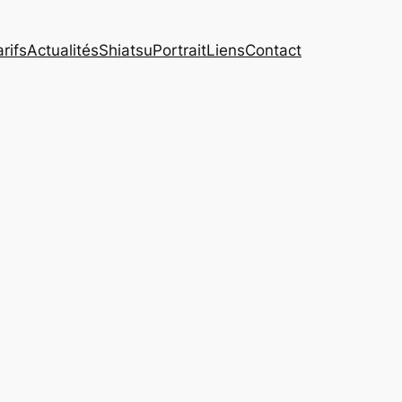
rifs
Actualités
Shiatsu
Portrait
Liens
Contact