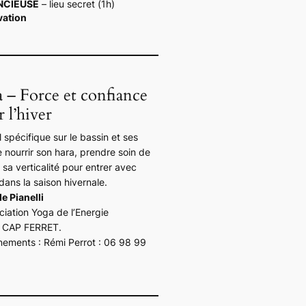
ENCIEUSE
– lieu secret (1h)
vation
 – Force et confiance
 l’hiver
spécifique sur le bassin et ses
 nourrir son hara, prendre soin de
 sa verticalité pour entrer avec
dans la saison hivernale.
e Pianelli
ciation Yoga de l’Energie
 CAP FERRET.
nements : Rémi Perrot : 06 98 99