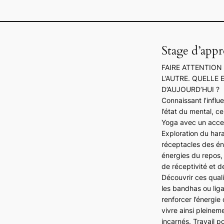
Stage d’app
FAIRE ATTENTION
L’AUTRE. QUELLE
D’AUJOURD’HUI ?
Connaissant l’influ
l’état du mental, c
Yoga avec un accent 
Exploration du hara
réceptacles des én
énergies du repos, 
de réceptivité et d
Découvrir ces qualit
les bandhas ou ligat
renforcer l’énergie 
vivre ainsi pleine
incarnés. Travail 