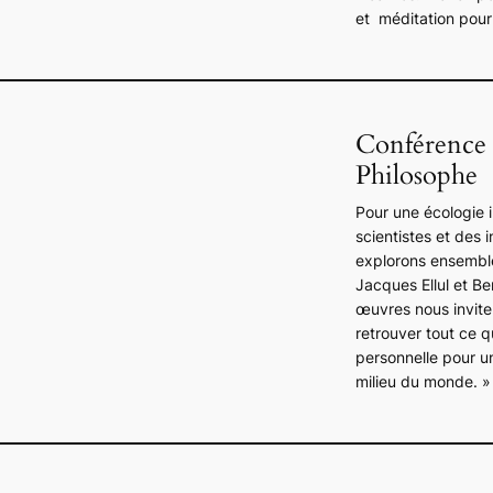
et méditation pour c
Conférence 
Philosophe
Pour une écologie 
scientistes et des 
explorons ensemble
Jacques Ellul et B
œuvres nous inviten
retrouver tout ce qu
personnelle pour u
milieu du monde.
» 