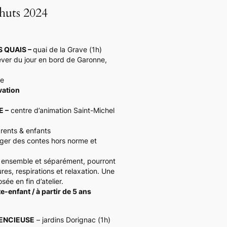
huts 2024
S QUAIS –
quai de la Grave (1h)
ever du jour en bord de Garonne,
ie
vation
E –
centre d’animation Saint-Michel
arents & enfants
ger des contes hors norme et
, ensemble et séparément, pourront
es, respirations et relaxation. Une
sée en fin d’atelier.
e-enfant / à partir de 5 ans
LENCIEUSE
– jardins Dorignac (1h)