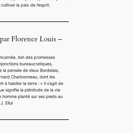
ultiver la paix de l’esprit.
par Florence Louis –
incarnée, loin des promesses
injonctions bureaucratiques,
 la pensée de deux Bordelais,
ernard Charbonneau, dont les
t à habiter la terre : «
il s’agit de
e signifie la plénitude de la vie
n homme planté sur ses pieds au
J. Ellul